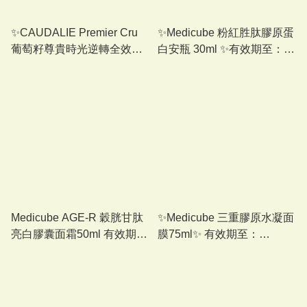
✨CAUDALIE Premier Cru
✨Medicube 粉紅胜肽膠原蛋
葡萄籽尊貴時光逆轉全效精
白安瓶 30ml ✨有效期至：
華 30ml ✨有效期至：
01/2027 或之後
06/2027 或之後
Medicube AGE-R 穀胱甘肽
✨Medicube 三重膠原水凝面
亮白膠囊面霜50ml 有效期
膜75ml✨ 有效期至：
至：04/2027 或之後
01/2028 或之後