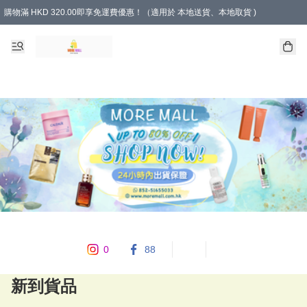
購物滿 HKD 320.00即享免運費優惠！（適用於 本地送貨、本地取貨 )
0
88
新到貨品