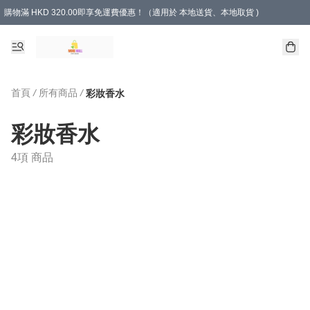
購物滿 HKD 320.00即享免運費優惠！（適用於 本地送貨、本地取貨 )
首頁
/
所有商品
/
彩妝香水
彩妝香水
4項 商品