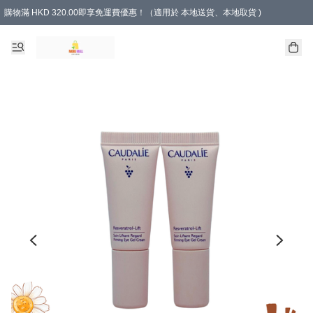
購物滿 HKD 320.00即享免運費優惠！（適用於 本地送貨、本地取貨 )