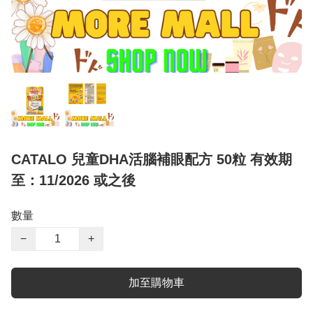
CATALO 兒童DHA活腦補眼配方 50粒 有效期
至：11/2026 或之後
數量
−
+
加至購物車