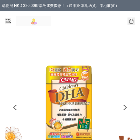
購物滿 HKD 320.00即享免運費優惠！（適用於 本地送貨、本地取貨 )