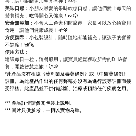
害，讓小眼睛更加明亮有神！👀✨
美味口感
：小朋友最愛的果味軟糖口感，讓他們愛上每天的
營養補充，吃得開心又健康！🍬😋
安全無添加
：不含人工色素和防腐劑，家長可以放心給寶貝
食用，讓他們健康成長！🌱💖
方便攜帶
：小包裝設計，隨時隨地都能補充，讓孩子的營養
不缺席！🎒🚀
使用方法：
建議每日一粒，隨餐服用，讓寶貝輕鬆獲取所需的DHA營
養，開啟智慧之旅！🚀🌈
*此產品沒有根據《藥劑業及毒藥條例》或《中醫藥條例》
註冊。為此產品作出的任何聲稱亦沒有為進行該等註冊而接
受評核。此產品並不供作診斷、治療或預防任何疾病之用。
*** 產品詳情請參閱包裝上說明。
*** 圖片只供參考，一切以實物為準。