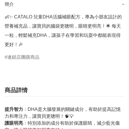
簡介
−
👶✨ CATALO 兒童DHA活腦補眼配方，專為小朋友設計的
營養補充品，讓寶貝的腦袋更聰明，眼睛更明亮！🌟 每天
一粒，輕鬆補充DHA，讓孩子在學習和玩耍中都能表現得
更好！🎉
連鎖店團購商品
商品詳情
提升智力
：DHA是大腦發展的關鍵成分，有助於提高記憶
力和專注力，讓寶貝更聰明！🧠💡
護眼明亮
：特別添加的成分有助於保護眼睛，減少藍光傷