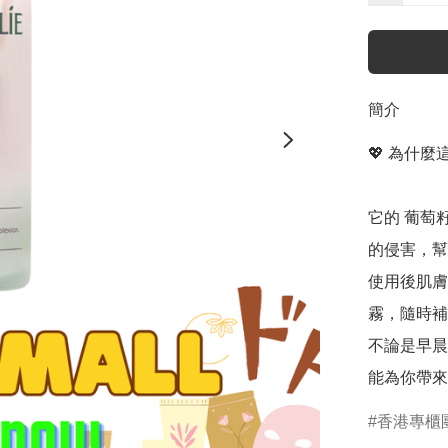
簡介
💖 為什
它的 葡萄
的侵害，幫
使用後肌膚
霧，隨時補
不論是早晨
能為你帶來
香港專櫃