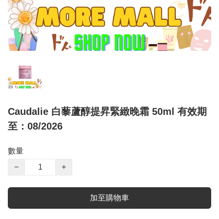
Caudalie 白藜蘆醇提昇緊緻晚霜 50ml 有效期
至：08/2026
數量
−
+
加至購物車