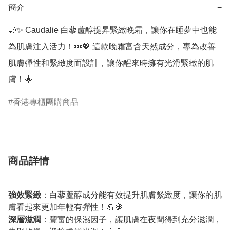
簡介
−
🌙✨ Caudalie 白藜蘆醇提昇緊緻晚霜，讓你在睡夢中也能
為肌膚注入活力！💤💖 這款晚霜富含天然成分，專為改善
肌膚彈性和緊緻度而設計，讓你醒來時擁有光滑緊緻的肌
膚！🌟
香港專櫃團購商品
商品詳情
強效緊緻
：白藜蘆醇成分能有效提升肌膚緊緻度，讓你的肌
膚看起來更加年輕有彈性！💪🍇
深層滋潤
：豐富的保濕因子，讓肌膚在夜間得到充分滋潤，