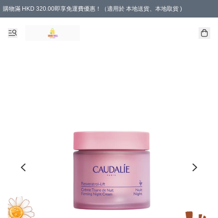
購物滿 HKD 320.00即享免運費優惠！（適用於 本地送貨、本地取貨 )