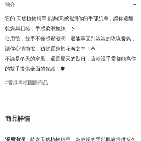
簡介
−
它的 天然植物精華 能夠深層滋潤你的手部肌膚，讓你遠離
乾燥與粗糙，手感柔滑如絲！💧

使用後，雙手不僅感覺滋潤，還能享受到淡淡的玫瑰香氣，
讓你心情愉悅，彷彿置身於花海之中！🌸

不論是冬天的寒風，還是夏天的烈日，這款護手霜都能為你
的雙手提供全面的保護！🛡️
香港專櫃團購商品
商品詳情
深層滋潤
：特含天然植物精華，為乾燥的手部肌膚提供持久