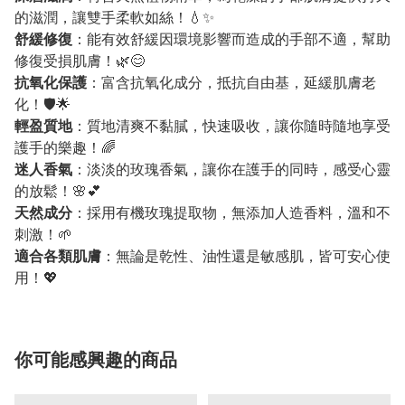
的滋潤，讓雙手柔軟如絲！💧✨
舒緩修復
：能有效舒緩因環境影響而造成的手部不適，幫助
修復受損肌膚！🌿😊
抗氧化保護
：富含抗氧化成分，抵抗自由基，延緩肌膚老
化！🛡️🌟
輕盈質地
：質地清爽不黏膩，快速吸收，讓你隨時隨地享受
護手的樂趣！🌈
迷人香氣
：淡淡的玫瑰香氣，讓你在護手的同時，感受心靈
的放鬆！🌸💕
天然成分
：採用有機玫瑰提取物，無添加人造香料，溫和不
刺激！🌱
適合各類肌膚
：無論是乾性、油性還是敏感肌，皆可安心使
用！💖
你可能感興趣的商品