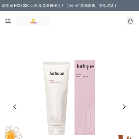
購物滿 HKD 320.00即享免運費優惠！（適用於 本地送貨、本地取貨 )