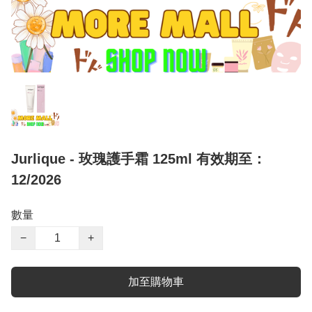
Jurlique - 玫瑰護手霜 125ml 有效期至：
12/2026
數量
−
+
加至購物車