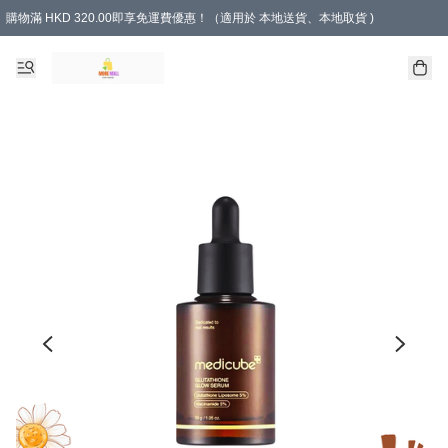
購物滿 HKD 320.00即享免運費優惠！（適用於 本地送貨、本地取貨 )