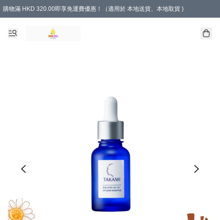
購物滿 HKD 320.00即享免運費優惠！（適用於 本地送貨、本地取貨 )